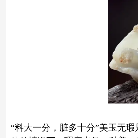
“料大一分，脏多十分”美玉无