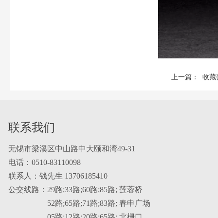
上一篇： 收藏
联系我们
无锡市梁溪区中山路中大颐和湾49-31
电话：0510-83110098
联系人：钱先生 13706185410
公交线路：29路;33路;60路;85路; 莲蓉桥
52路;65路;71路;83路; 春申广场
05路;12路;20路;65路; 北栅口