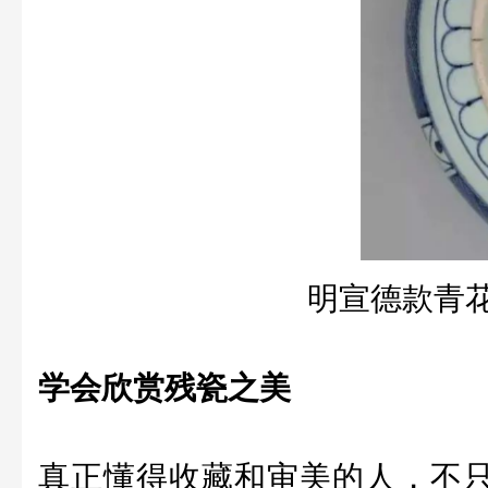
明宣德款青
学会欣赏残瓷之美
真正懂得收藏和审美的人，不