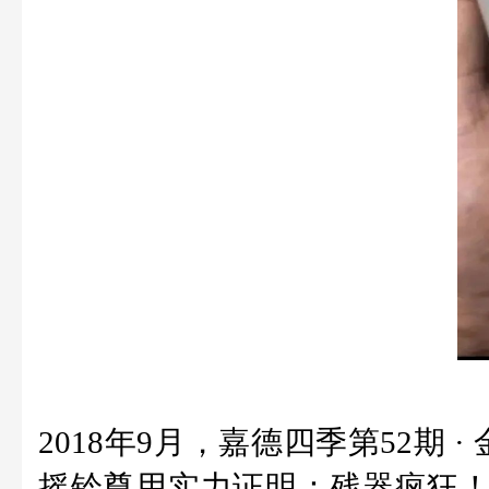
2018年9月，嘉德四季第52
摇铃尊用实力证明：残器疯狂！这件