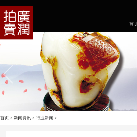
首
首页
> 新闻资讯 >
行业新闻
>