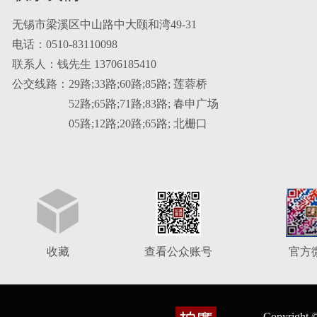
无锡市梁溪区中山路中大颐和湾49-31
电话：0510-83110098
联系人：钱先生 13706185410
公交线路：29路;33路;60路;85路; 莲蓉桥
52路;65路;71路;83路; 春申广场
05路;12路;20路;65路; 北栅口
收藏
查看公众账号
官方
Copyrig