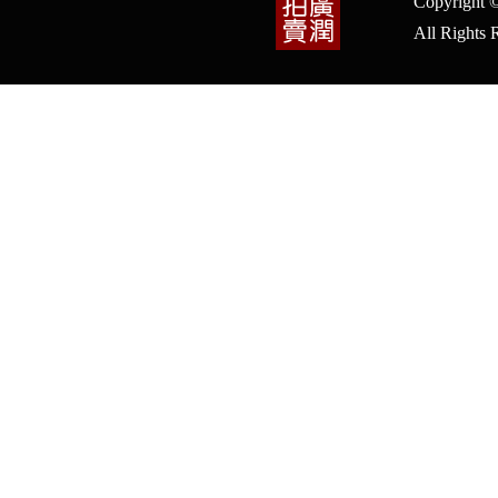
Copyrig
All Right